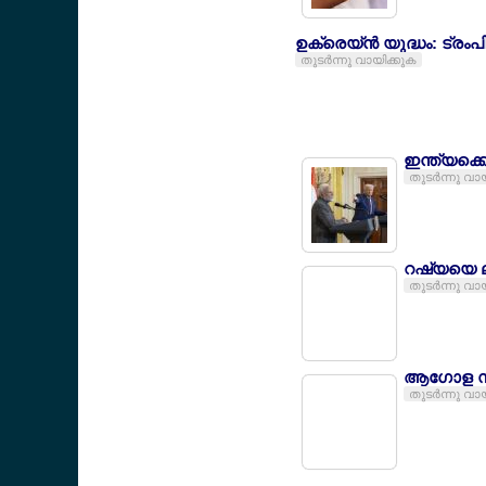
ഉക്രെയ്ന്‍ യുദ്ധം: ട്രംപ
തുടര്‍ന്നു വായിക്കുക
ഇന്ത്യക്ക
തുടര്‍ന്നു വാ
റഷ്യയെ ലക
തുടര്‍ന്നു വാ
ആഗോള സമ്
തുടര്‍ന്നു വാ