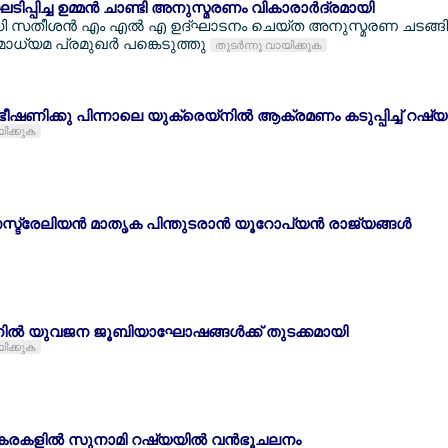
പ്പിച്ച ഉമ്മന്‍ ചാണ്ടി അനുസ്മരണം വികാരാര്‍ദ്രമായി
ഡി സതീശന്‍ എം എല്‍ എ ഉദ്ഘാടനം ചെയ്ത അനുസ്മരണ ചടങ്ങില്
ധ്യമ പ്രമുഖര്‍ പങ്കെടുത്തു
തുടര്‍ന്നു വായിക്കുക
െ ഭീഷണിക്കു പിന്നാലെ യുക്രെയ്നില്‍ ആക്രമണം കടുപ്പിച്ച് റഷ്യ
യിക്കുക
ട്രേലിയന്‍ മാതൃക പിന്തുടരാന്‍ യൂറോപ്യന്‍ രാജ്യങ്ങള്‍
നില്‍ യുവജന ജൂബിയാഘോഷങ്ങള്‍ക്ക് തുടക്കമായി
യിക്കുക
കരകളില്‍ സുനാമി റഷ്യയില്‍ വന്‍ഭൂചലനം