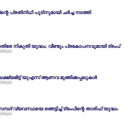
ിന്റെ പ്രതിനിധി പുടിനുമായി ചര്‍ച്ച നടത്തി
െതിരേ നികുതി യുദ്ധം; വീണ്ടും പ്രകോപനവുമായി ട്രംപ്
യിക്കുക
്ഷ്യമിട്ട് യുഎസ് ആണവ മുങ്ങിക്കപ്പലുകള്‍
യിക്കുക
പദ് വ്യവസ്ഥയെ ഞെട്ടിച്ച് ട്രംപിന്റെ താരിഫ് യുദ്ധം
യിക്കുക