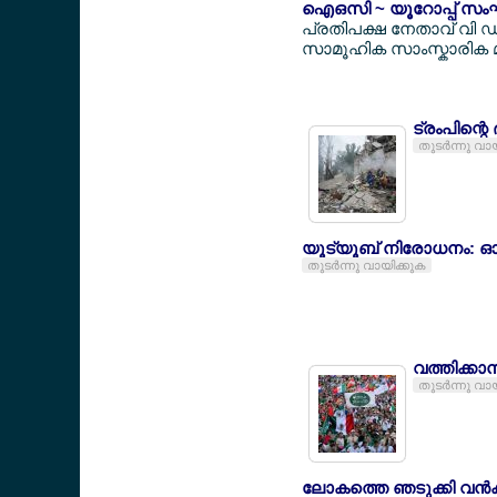
ഐഒസി ~ യൂറോപ്പ് സംഘടി
പ്രതിപക്ഷ നേതാവ് വി 
സാമൂഹിക സാംസ്കാരിക മാ
ട്രംപിന്റ
തുടര്‍ന്നു വാ
യൂട്യൂബ് നിരോധനം: ഓസ്
തുടര്‍ന്നു വായിക്കുക
വത്തിക്കാ
തുടര്‍ന്നു വാ
ലോകത്തെ ഞടുക്കി വന്‍