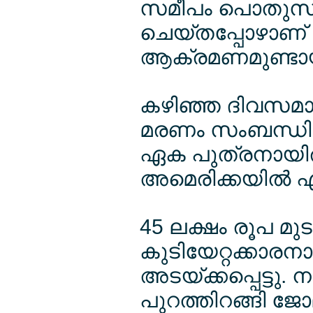
സമീപം പൊതുസ്ഥ
ചെയ്തപ്പോഴാണ്
ആക്രമണമുണ്ടായ
കഴിഞ്ഞ ദിവസമാണ്
മരണം സംബന്ധിച്ച
ഏക പുത്രനായിരു
അമെരിക്കയില്‍ 
45 ലക്ഷം രൂപ മ
കുടിയേറ്റക്കാരനായ
അടയ്ക്കപ്പെട്ടു. 
പുറത്തിറങ്ങി ജേ