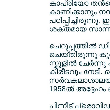
കാപ്രിയോ തന്‍റ
കാണിക്കാനും നന്
പഠിപ്പിച്ചിരുന്നു.
ശക്തമായ സാന്നിധ
ചെറുപ്പത്തില്‍
ചെയ്തിരുന്നു കുഞ
സ്കൂളില്‍ ചേര്‍ന്
കിരീടവും നേടി. 
സര്‍വകലാശാലയായ
1958ല്‍ അദ്ദേഹം ബ
പിന്നീട് പ്രൊവി