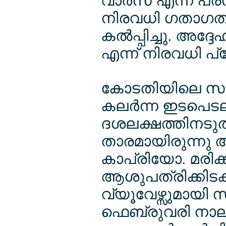
വാര്‍സ് എന്ന പരമ
നിരവധി ഗതാഗത ന
കല്‍പ്പിച്ചു. അ
എന്ന് നിരവധി പ്ര
കോടതിയിലെ സഹ
കലര്‍ന്ന ഇടപെടല
ദശലക്ഷത്തിനടുത്
താരമായിരുന്നു അന്
കാപ്രിയോ. മരിക്ക
ആശുപത്രിക്കിടക്ക
വ്യൂവേഴ്സുമായി സ
ഫെബ്രുവരി നാലിന