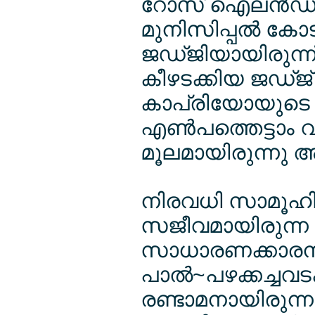
റോസ് ഐലന്‍ഡി
മുനിസിപ്പല്‍ കേ
ജഡ്ജിയായിരുന്ന
കീഴടക്കിയ ജഡ്ജ് 
കാപ്രിയോയുടെ 
എണ്‍പത്തെട്ടാം വ
മൂലമായിരുന്നു അ
നിരവധി സാമൂഹിക
സജീവമായിരുന്ന ജ
സാധാരണക്കാരനായ
പാല്‍~പഴക്കച്ചവടക
രണ്ടാമനായിരുന്ന