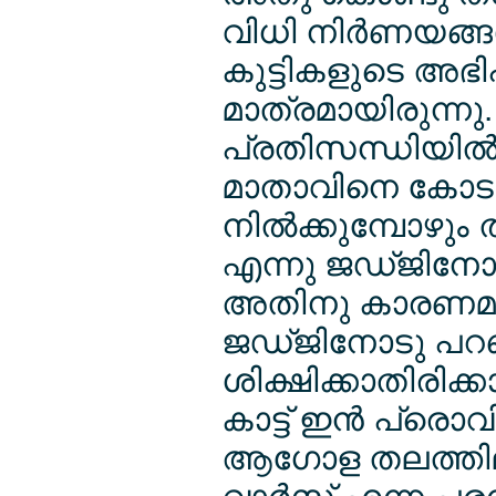
വിധി നിര്‍ണയങ്ങള
കുട്ടികളുടെ അഭി
മാത്രമായിരുന്നു.
പ്രതിസന്ധിയില്‍
മാതാവിനെ കോടതി
നില്‍ക്കുമ്പോഴു
എന്നു ജഡ്ജിനോട
അതിനു കാരണമാ
ജഡ്ജിനോടു പറഞ
ശിക്ഷിക്കാതിരിക്ക
കാട്ട് ഇന്‍ പ്ര
ആഗോള തലത്തിലുള