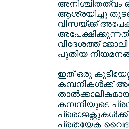
അനിശ്ചിതത്വം ഒ
ആശ്രയിച്ചു തുടങ്
വിസയ്ക്ക് അപേക്ഷ
അപേക്ഷിക്കുന്നതിന
വിദേശത്ത് ജോല
പുതിയ നിയമനങ്ങള
ഇത് ഒരു കുടിയേ
കമ്പനികള്‍ക്ക്
താല്‍ക്കാലികമായി
കമ്പനിയുടെ പ്ര
പ്രൊജക്റ്റുകള്‍ക
പ്രത്യേക വൈദഗ്