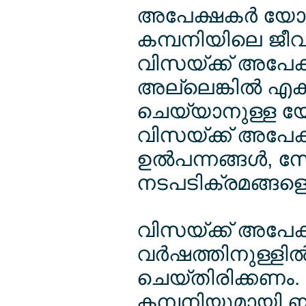
അപേക്ഷകര്‍ യോ
കമ്പനിയിലെ ജീവ
വിസയ്ക്ക് അപേക്ഷ
അല്ലെങ്കില്‍ എക
ചെയ്യാനുള്ള യേ
വിസയ്ക്ക് അപേക്ഷ
ഉല്‍പന്നങ്ങള്‍, 
നടപടിക്രമങ്ങളെ
വിസയ്ക്ക് അപേക്ഷി
വര്‍ഷത്തിനുള്ളില
ചെയ്തിരിക്കണം. 
കമ്പനിയുമായി ബ