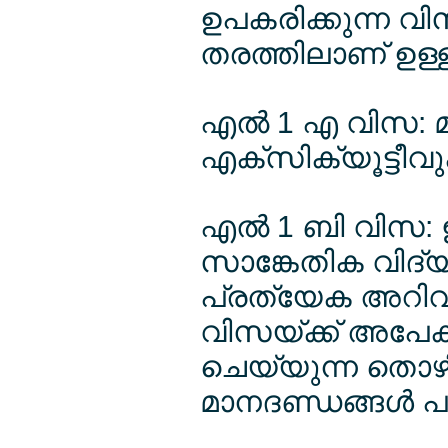
ഉപകരിക്കുന്ന വി
തരത്തിലാണ് ഉള്ള
എല്‍ 1 എ വിസ: മാ
എക്സിക്യൂട്ടീവു
എല്‍ 1 ബി വിസ: ഇ
സാങ്കേതിക വിദ്യ 
പ്രത്യേക അറിവുള
വിസയ്ക്ക് അപേക്
ചെയ്യുന്ന തൊ
മാനദണ്ഡങ്ങള്‍ പാ