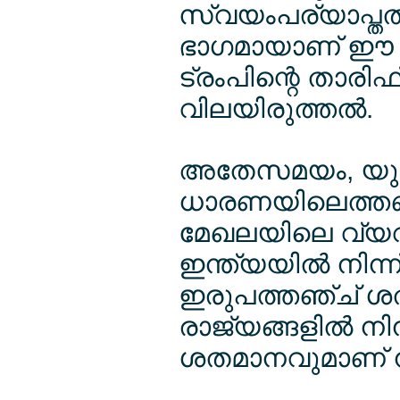
സ്വയംപര്യാപ്തത
ഭാഗമായാണ് ഈ പിന്
ട്രംപിന്റെ താര
വിലയിരുത്തല്‍.
അതേസമയം, യുഎസ
ധാരണയിലെത്തണമ
മേഖലയിലെ വ്യവ
ഇന്ത്യയില്‍ നിന്
ഇരുപത്തഞ്ച് ശത
രാജ്യങ്ങളില്‍ നി
ശതമാനവുമാണ് നിക