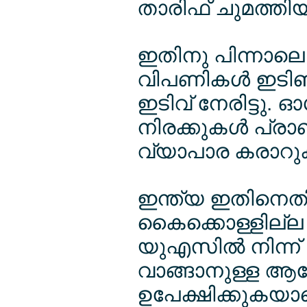
താരിഫ് ചുമത്തിയി
ഇതിനു പിന്നാല
വിപണികള്‍ ഇടിഞ
ഇടിവ് നേരിട്ടു. 
നിരക്കുകള്‍ പ്രാ
വ്യാപാര കരാറുകള
ഇന്ത്യ ഇതിനെതി
കൈക്കൊള്ളില്ല എന
യുഎസില്‍ നിന്ന്
വാങ്ങാനുള്ള ആ
ഉപേക്ഷിക്കുകയാ