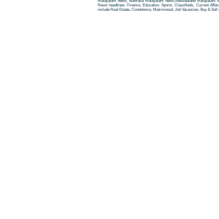
malayalam news, Australia malayalam news,Newzealand malayalam new
News headlines, Finance, Education, Sports, Classifieds, Current Affai
include Real Estate, Condolence, Matrimonial, Job Vacancies, Buy & Sell 