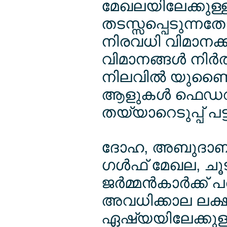
മേഖലയിലേക്കുള്
തടസ്സപ്പെടുന്നതേ
നിരവധി വിമാനക്
വിമാനങ്ങള്‍ നിര്‍ത്ത
നിലവില്‍ യുണൈറ
ആളുകള്‍ ഫെഡറല്
തയ്യാറെടുപ്പ് പ
ദോഹ, അബുദാബി,
ഗള്‍ഫ് മേഖല, ചൂട
ജര്‍മ്മന്‍കാര്‍ക്
അവധിക്കാല ലക്ഷ്
ഏഷ്യയിലേക്കുള്