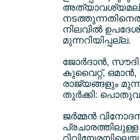
അത്യാവശ്യമല്ല
നടത്തുന്നതിനെ
നിലവില്‍ ഉപദേശി
മുന്നറിയിപ്പല്ല.
ജോര്‍ദാന്‍, സൗ
കുവൈറ്റ്, ഒമാന്
രാജ്യങ്ങളും മുന്നറി
തുര്‍ക്കി: പൊതു
ജര്‍മ്മന്‍ വിനോ
പ്രചാരത്തിലുള്ള
റിവിയേരയിലെയു