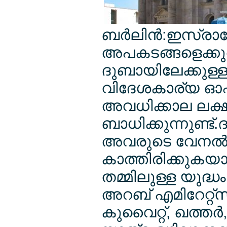
ബര്‍ലിന്‍:ഇസ്രായ
അപകടങ്ങളെക്കുറിച
ദുബായിലേക്കുള്ള 
വിദേശകാര്യ ഓഫീസ് ന
അവധിക്കാല ലക്
ബാധിക്കുന്നുണ്ട്.
അവരുടെ വേനല്‍
കാത്തിരിക്കുകയ
തമ്മിലുള്ള യുദ്ധ
അറബ് എമിറേറ്റ്സ്
കുവൈറ്റ്, ഖത്തര്