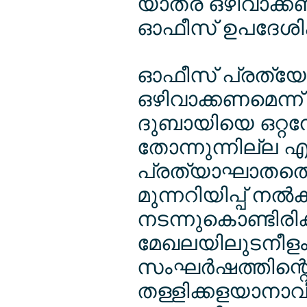
യാത്ര ഒഴിവാക്കണ
ഓഫീസ് ഉപദേശിക്
ഓഫീസ് പ്രത്യേകി
ഒഴിവാക്കണമെന്ന്
ദുബായിയെ ഒറ്റനോ
തോന്നുന്നില്ല എങ
പ്രത്യാഘാതത്തെക്
മുന്നറിയിപ്പ് നല
നടന്നുകൊണ്ടിര
മേഖലയിലുടനീളം 
സംഘര്‍ഷത്തിന്റെ
തള്ളിക്കളയാനാവി