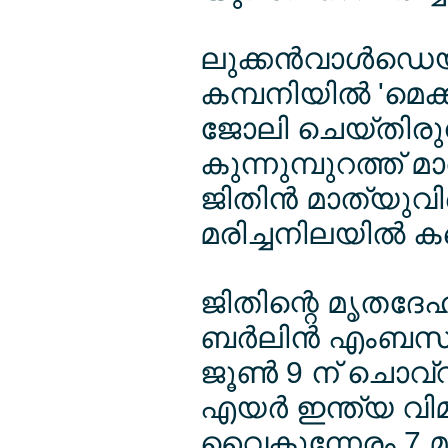
ലുക്കന്‍വാള്‍ഡ
കമ്പനിയില്‍ 'മെ
ജോലി ചെയ്തിരുന്ന 
കുന്നുമ്പുറത്ത് 
ജിതിന്‍ മാത്യു
മരിച്ചനിലയില്‍ ക
ജിതിന്റെ മൃതദേഹ
ബര്‍ലിന്‍ എംബസി
ജൂണ്‍ 9 ന് ചൊവ്വാഴ
എയര്‍ ഇന്ത്യ വി
വൈകുന്നേരം 7 മണ