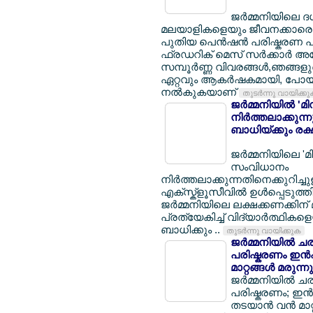
ജര്‍മ്മനിയിലെ 
മലയാളികളെയും ജീവനക്കാരെയും
പുതിയ പെന്‍ഷന്‍ പരിഷ്കരണ പാ
ഫ്രഡറിക് മെസ് സര്‍ക്കാര്‍ 
സമ്പൂര്‍ണ്ണ വിവരങ്ങള്‍,ഞങ്ങ
ഏറ്റവും ആകര്‍ഷകമായി, പോയി
നല്‍കുകയാണ്
തുടര്‍ന്നു വായിക്ക
ജര്‍മ്മനിയില്‍ 
നിര്‍ത്തലാക്കു
ബാധിയ്ക്കും രക്
ജര്‍മ്മനിയിലെ 'മി
സംവിധാനം
നിര്‍ത്തലാക്കുന്നതിനെക്കുറിച
എക്സ്ക്ളൂസീവില്‍ ഉള്‍പ്പെടുത്തി
ജര്‍മ്മനിയിലെ ലക്ഷക്കണക്കി
പ്രത്യേകിച്ച് വിദ്യാര്‍ത്ഥികളെയ
ബാധിക്കും ..
തുടര്‍ന്നു വായിക്കുക
ജര്‍മ്മനിയില്
പരിഷ്കരണം ഇന്‍
മാറ്റങ്ങള്‍ മരുന്
ജര്‍മ്മനിയില്
പരിഷ്കരണം; ഇന്
തടയാന്‍ വന്‍ മാറ്