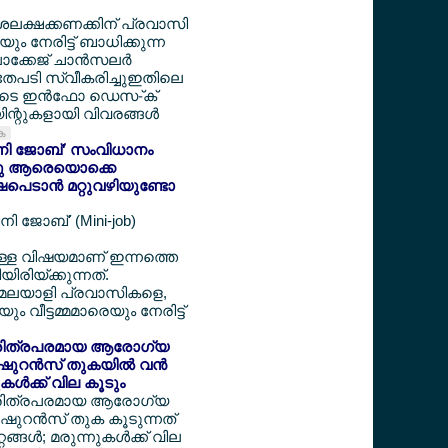
ദശലക്ഷക്കണക്കിന് പ്രവാസി
 നേരിട്ട് ബാധിക്കുന്ന
ക്കേജ് ചാന്‍സലര്‍
അതേപടി സ്വീകരിച്ചുഇതിലെ
ളുടെ ഇന്‍ഫോ ഡെസ-്ക്
ന്റുകളായി വിവരങ്ങള്‍
ുക
'മിനി ജോബ്' സംവിധാനം
ന്നു ആരെയൊക്കെ
ഷപെടാന്‍ മറ്റുവഴിയുണ്ടോ
നി ജോബ്' (Mini-job)
്ചുള്ള വിഷയമാണ് ഇന്നത്തെ
യിരിയ്ക്കുന്നത്.
ന് മലയാളി പ്രവാസികളെ,
ും വീട്ടമ്മമാരെയും നേരിട്ട്
‍ ചരിത്രപരമായ ആരോഗ്യ
ഷുറന്‍സ് തുകയില്‍ വന്‍
നുകള്‍ക്ക് വില കൂടും
‍ ചരിത്രപരമായ ആരോഗ്യ
‍ഷുറന്‍സ് തുക കൂടുന്നത്
റങ്ങള്‍; മരുന്നുകള്‍ക്ക് വില