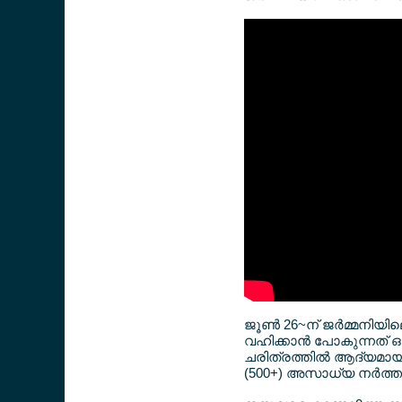
ജൂണ്‍ 26~ന് ജര്‍മ്മന
വഹിക്കാന്‍ പോകുന്നത്
ചരിത്രത്തില്‍ ആദ്യമായി
(500+) അസാധ്യ നര്‍ത്തക