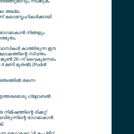
്ങേറ്റമാവും നടക്കുക.
ഷോ അല്ല.
ണ് കലാസ്നേഹികള്‍ക്കായി
 ഭാഗമാകാന്‍ നിങ്ങളും
ാത്ഭുതം.
്രവാസികള്‍ കാത്തിരുന്ന ഈ
ലോകത്തിന്റെ സ്വന്തം
ഷോ ജൂണ്‍ 26~ന് വൈകുന്നേരം
മണി മുതല്‍) (Rudolf
ത്രത്തില്‍ തന്നെ
്ന ഇത്തരമൊരു ഗ്ളോബല്‍
മിഷത്തിന്റെ ടിക്കറ്റ്
യവിരുന്നിന്റെ ഭാഗമാകാന്‍
ു.
ന മെഗാഷോ "ദി കംപ്ളീറ്റ്