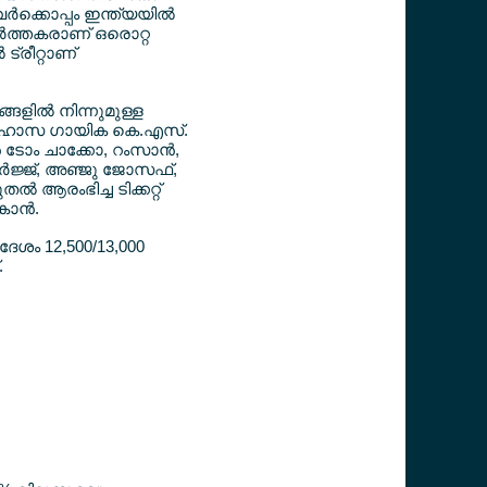
‍ക്കൊപ്പം ഇന്ത്യയില്‍
്‍ത്തകരാണ് ഒരൊറ്റ
്രീറ്റാണ്
ങളില്‍ നിന്നുമുള്ള
. ഇതിഹാസ ഗായിക കെ.എസ്.
ോം ചാക്കോ, റംസാന്‍,
‍ജ്ജ്, അഞ്ജു ജോസഫ്,
 ആരംഭിച്ച ടിക്കറ്റ്
ാന്‍.
ശം 12,500/13,000
.