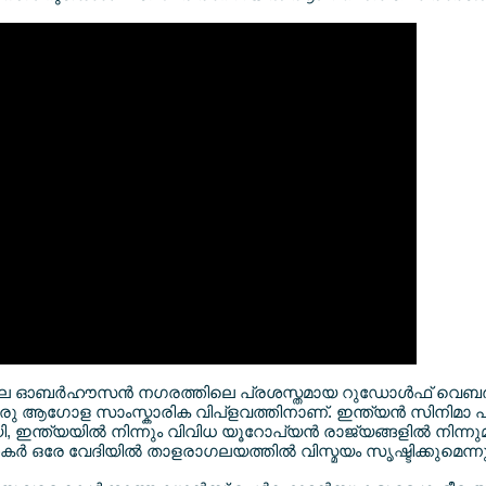
ിയിലെ ഓബര്‍ഹൗസന്‍ നഗരത്തിലെ പ്രശസ്തമായ റുഡോള്‍ഫ് വെബര
 ഒരു ആഗോള സാംസ്കാരിക വിപ്ളവത്തിനാണ്. ഇന്ത്യന്‍ സിനിമാ പ
, ഇന്ത്യയില്‍ നിന്നും വിവിധ യൂറോപ്യന്‍ രാജ്യങ്ങളില്‍ നിന്
ര്‍ ഒരേ വേദിയില്‍ താളരാഗലയത്തില്‍ വിസ്മയം സൃഷ്ടിക്കുമെന്നു