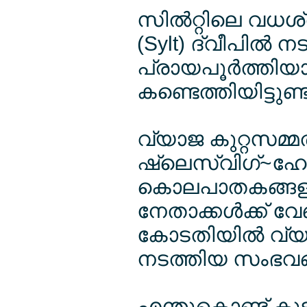
സില്‍റ്റിലെ വധശ്
(Sylt) ദ്വീപില്‍
പ്രായപൂര്‍ത്തി
കണ്ടെത്തിയിട്ടുണ്ട്
വ്യാജ കുറ്റസമ്മത
ഷ്ലെസ്വിഗ്~ഹോ
കൊലപാതകങ്ങളില
നേതാക്കള്‍ക്ക് വേ
കോടതിയില്‍ വ്യാ
നടത്തിയ സംഭവങ്ങളും 
എന്തുകൊണ്ട് കുട