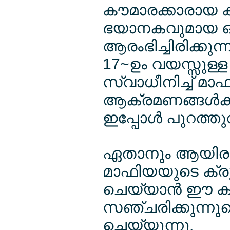
കൗമാരക്കാരായ കു
ഭയാനകവുമായ ഒര
ആരംഭിച്ചിരിക്കുന്ന
17~ഉം വയസ്സുള്
സ്വാധീനിച്ച് മാ
ആക്രമണങ്ങള്‍ക്
ഇപ്പോള്‍ പുറത്തുവ
ഏതാനും ആയിരം യ
മാഫിയയുടെ ക്രൂ
ചെയ്യാന്‍ ഈ കുട്
സഞ്ചരിക്കുന്നുവെന്
ചെയ്യുന്നു.