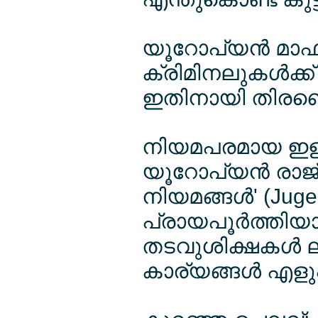
യൂറോപ്യന്‍ മാഫ
ക്രിമിനലുകള്‍ക്
ഇതിനായി തിരഞ്ഞെ
നിയമപരമായ ഇളവുക
യൂറോപ്യന്‍ രാജ
നിയമങ്ങള്‍' (Juge
പ്രായപൂര്‍ത്തിയ
തടവുശിക്ഷകള്‍ ലഭ
കാര്യങ്ങള്‍ എളുപ്