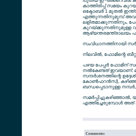
പുതിയ ഇ~അറൈവല്‍ കാര്‍
കാത്തിരിപ്പ് സമയം കുറയ്
ഒക്ടോബര്‍ 1 മുതല്‍ ഇന്
എത്തുന്നതിനുമുമ്പ് അവര
ലളിതമാക്കുന്നതിനും, പേപ്
കുറയ്ക്കുന്നതിനുമുള്ള
ആഭ്യന്തരമന്ത്രാലയം പ
സംവിധാനത്തിനായി സര്‍ക്കാര്
നിലവില്‍, ഫോമിന്റെ ബീ
പഴയ പേപ്പര്‍ ഫോമിന് സ
നല്‍കേണ്ടത് ഇവയാണ്: മുഴ
സന്ദര്‍ശനത്തിന്റെ ഉദ്ദ
കോണ്‍ഫറന്‍സ്), കഴിഞ്ഞ
ബന്ധപ്പെടാനുള്ള നമ്പര്‍
സമര്‍പ്പിച്ചുകഴിഞ്ഞാല്‍
എത്തിച്ചേരുമ്പോള്‍ അത
Comments: