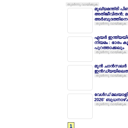
തുടര്‍ന്നു വായിക്കുക
മുഖ്യമന്ത്രി പി
അതിജീവിതന്‍; മ
അര്‍ബുദത്തിനെന്
തുടര്‍ന്നു വായിക്കുക
എയര്‍ ഇന്ത്യയില
നിയമം : ഭാരം കൂട
പുറത്താക്കലും
തുടര്‍ന്നു വായിക്കുക
മുന്‍ ചാന്‍സലര്‍
ഇന്‍ഡ്യയിലെത്
തുടര്‍ന്നു വായിക്കുക
വേള്‍ഡ് മലയാളി
2026' ബുധനാഴ്
തുടര്‍ന്നു വായിക്കുക
1