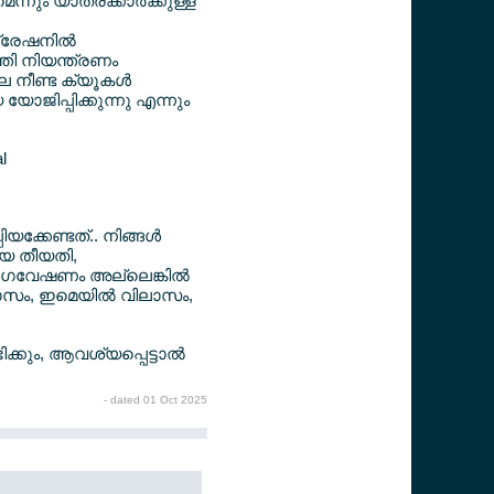
ും യാത്രക്കാര്‍ക്കുള്ള
ഗ്രേഷനില്‍
്തി നിയന്ത്രണം
ലെ നീണ്ട ക്യൂകള്‍
ാജിപ്പിക്കുന്നു എന്നും
l
്കേണ്ടത്.. നിങ്ങള്‍
തിയ തീയതി,
്‍, ഗവേഷണം അല്ലെങ്കില്‍
ിലാസം, ഇമെയില്‍ വിലാസം,
ക്കും, ആവശ്യപ്പെട്ടാല്‍
- dated 01 Oct 2025