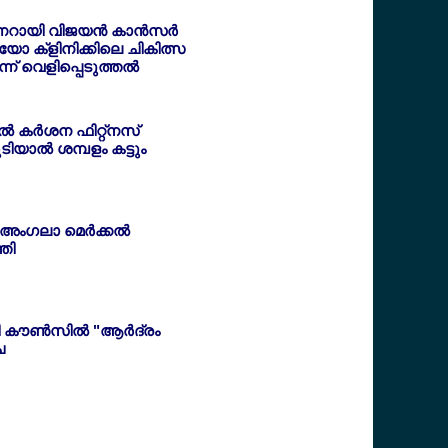
ണറായി വിജയന്‍ കാന്‍സര്‍
യോ ക്ളിനിക്കിലെ ചികിത്സ
ന് വെളിപ്പെടുത്തല്‍
്‍ കര്‍ശന ഫിറ്റ്നസ്
ിയാല്‍ ശമ്പളം കട്ടും
 അംഗലാ മെര്‍ക്കല്‍
തി
 കൗണ്‍സില്‍ "ആര്‍ദ്രം
ച