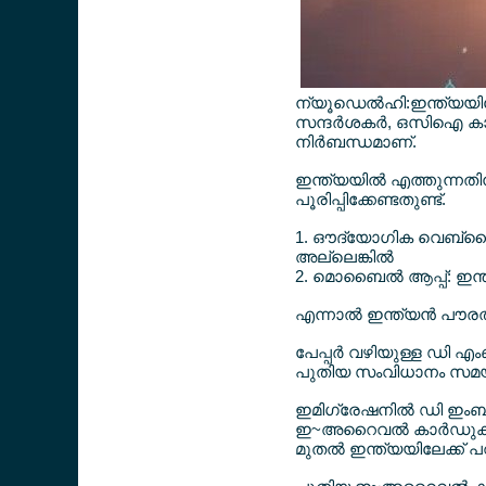
ന്യൂഡെല്‍ഹി:ഇന്ത്യയില
സന്ദര്‍ശകര്‍, ഒസിഐ കാര
നിര്‍ബന്ധമാണ്.
ഇന്ത്യയില്‍ എത്തുന്നതി
പൂരിപ്പിക്കേണ്ടതുണ്ട്.
1. ഔദ്യോഗിക വെബ്സൈറ്റ്
അല്ലെങ്കില്‍
2. മൊബൈല്‍ ആപ്പ്: ഇന
എന്നാല്‍ ഇന്ത്യന്‍ പൗര
പേപ്പര്‍ വഴിയുള്ള ഡി എം
പുതിയ സംവിധാനം സമയ നഷ
ഇമിഗ്രേഷനില്‍ ഡി ഇംബാര്‍
ഇ~അറൈവല്‍ കാര്‍ഡുകള്‍ 
മുതല്‍ ഇന്ത്യയിലേക്ക് പ