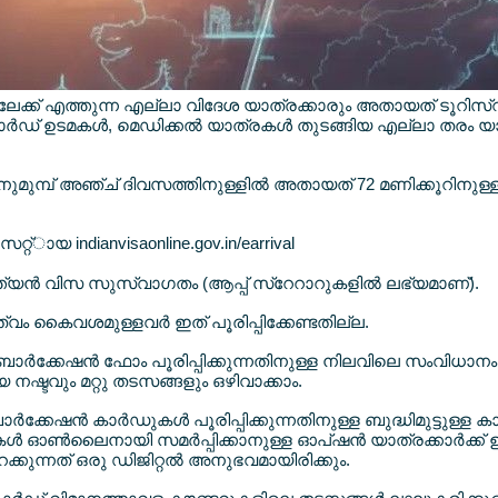
േക്ക് എത്തുന്ന എല്ലാ വിദേശ യാത്രക്കാരും അതായത് ടൂറിസ്റ
്‍ഡ് ഉടമകള്‍, മെഡിക്കല്‍ യാത്രകള്‍ തുടങ്ങിയ എല്ലാ തരം യാത്
നുമുമ്പ് അഞ്ച് ദിവസത്തിനുള്ളില്‍ അതായത് 72 മണിക്കൂറിനുള്ളില
ായ indianvisaonline.gov.in/earrival
്ത്യന്‍ വിസ സുസ്വാഗതം (ആപ്പ് സ്റേറാറുകളില്‍ ലഭ്യമാണ്).
ത്വം കൈവശമുള്ളവര്‍ ഇത് പൂരിപ്പിക്കേണ്ടതില്ല.
ബാര്‍ക്കേഷന്‍ ഫോം പൂരിപ്പിക്കുന്നതിനുള്ള നിലവിലെ സംവിധാനം 
്ടവും മറ്റു തടസങ്ങളും ഒഴിവാക്കാം.
ക്കേഷന്‍ കാര്‍ഡുകള്‍ പൂരിപ്പിക്കുന്നതിനുള്ള ബുദ്ധിമുട്ടുള്ള ക
ഓണ്‍ലൈനായി സമര്‍പ്പിക്കാനുള്ള ഓപ്ഷന്‍ യാത്രക്കാര്‍ക്ക് ഉള
റക്കുന്നത് ഒരു ഡിജിറ്റല്‍ അനുഭവമായിരിക്കും.