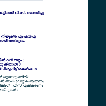
്ചിക്കല്‍ വി.സി. അന്തരിച്ചു
 നിയുക്ത എംഎല്‍എ
ായി അഭിമുഖം
‍ വന്‍ മാറ്റം ;
തുക്കിയാല്‍ 3
 റിപ്പോര്‍ട്ട് ചെയ്യണം
 ഒറ്റനോട്ടത്തില്‍:
ില്‍ അപ്--ഡേറ്റ് ചെയ്യണം
ലിങ്കിംഗ് ; ഫീസ് ഏകീകരണം
ക്കുകള്‍ ;