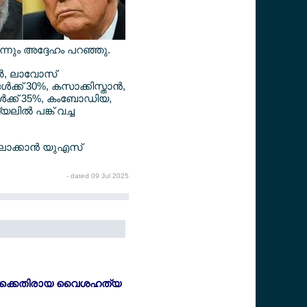
്നും അദ്ദേഹം പറഞ്ഞു.
ര്‍, ലാവോസ്
ക്ക് 30%, കസാക്കിസ്താന്‍,
്‍ക്ക് 35%, കംബോഡിയ,
ില്‍ പങ്ക് വച്ച
ിലാക്കാന്‍ യുഎസ്
- dated 09 Jul 2025
ള്‍ക്കെതിരായ വൈശഹത്യ