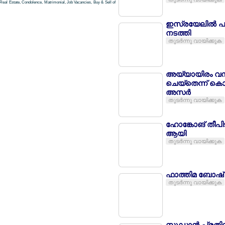
Real Estate, Condolence, Matrimonial, Job Vacancies, Buy & Sell of
ഇസ്രയേലില്‍ പാ
നടത്തി
തുടര്‍ന്നു വായിക്കുക
അയ്യായിരം വനി
ചെയ്തെന്ന് കൊ
അസര്‍
തുടര്‍ന്നു വായിക്കുക
ഹോങ്കോങ് തീപ
ആയി
തുടര്‍ന്നു വായിക്കുക
ഫാത്തിമ ബോഷ് 
തുടര്‍ന്നു വായിക്കുക
സുഡാന്‍ പ്രതിസ