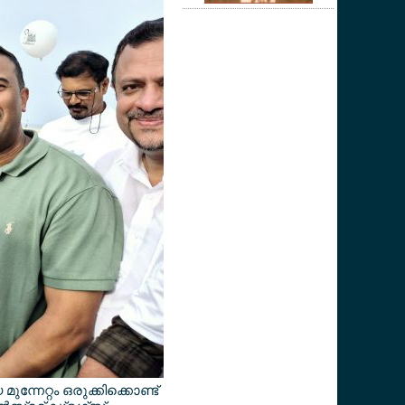
്നേറ്റം ഒരുക്കിക്കൊണ്ട്