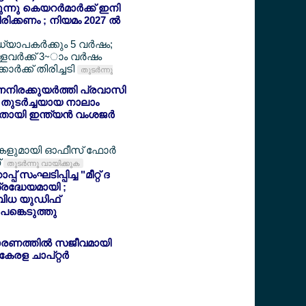
ുന്നു കെയറര്‍മാര്‍ക്ക് ഇനി
രിക്കണം ; നിയമം 2027 ല്‍
ധ്യാപകര്‍ക്കും 5 വര്‍ഷം;
ളവര്‍ക്ക് 3~ാം വര്‍ഷം
‍ക്ക് തിരിച്ചടി
തുടര്‍ന്നു
ിരക്കുയര്‍ത്തി പ്രവാസി
 തുടര്‍ച്ചയായ നാലാം
തായി ഇന്ത്യന്‍ വംശജര്‍
ളുമായി ഓഫീസ് ഫോര്‍
്
തുടര്‍ന്നു വായിക്കുക
് സംഘടിപ്പിച്ച "മീറ്റ് ദ
ശ്രദ്ധേയമായി ;
ിവിധ യുഡിഫ്
 പങ്കെടുത്തു
രണത്തില്‍ സജീവമായി
ള ചാപ്റ്റര്‍