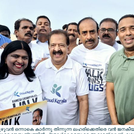
ന്‍ ഒന്നാകെ കാര്‍ന്നു തിന്നുന്ന ലഹരിക്കെതിരെ വന്‍ ജനകീയ മുന