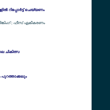
ില്‍ റിപ്പോര്‍ട്ട് ചെയ്യണം
ലിങ്കിംഗ് ; ഫീസ് ഏകീകരണം
ിലെ ചികിത്സ
ം പുറത്താക്കലും