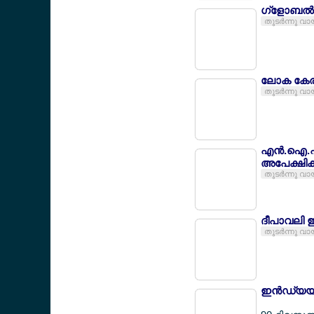
ഗ്ളോബല്‍
തുടര്‍ന്നു വാ
ലോക കേര
തുടര്‍ന്നു വാ
എന്‍.ഐ.എഫ്
അപേക്ഷിക്
തുടര്‍ന്നു വാ
ദീപാവലി 
തുടര്‍ന്നു വാ
ഇന്‍ഡ്യയി