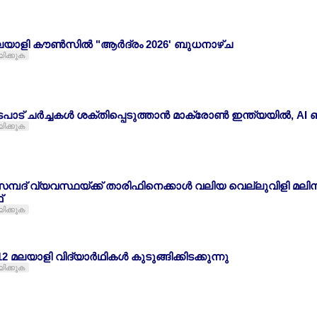
ലയാളി കൗണ്‍സില്‍ "ആര്‍ദ്രം 2026' ബുധനാഴ്ച
യിക്കുക
ാട് ചര്‍ച്ചകള്‍ ശക്തിപ്പെടുത്താന്‍ മാക്രോണ്‍ ഇന്ത്യയില്‍, AI ബന
യിക്കുക
 സമ്പദ് വ്യവസ്ഥയ്ക്ക് താരിഫിനെക്കാള്‍ വലിയ വെല്ലുവിളി മ
്
യിക്കുക
2 മലയാളി വിദ്യാര്‍ഥികള്‍ കുടുങ്ങിക്കിടക്കുന്നു
യിക്കുക