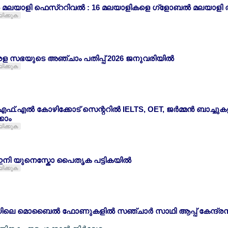
 മലയാളി ഫെസ്ററിവല്‍ : 16 മലയാളികളെ ഗ്ളോബല്‍ മലയാളി രത
യിക്കുക
ള സഭയുടെ അഞ്ചാം പതിപ്പ് 2026 ജനുവരിയില്‍
യിക്കുക
.എല്‍ കോഴിക്കോട് സെന്ററില്‍ IELTS, OET, ജര്‍മ്മന്‍ ബാച്ചുകളി
കാം
യിക്കുക
ഇനി യുനെസ്കോ പൈതൃക പട്ടികയില്‍
യിക്കുക
ലെ മൊബൈല്‍ ഫോണുകളില്‍ സഞ്ചാര്‍ സാഥി ആപ്പ് കേന്ദ്രസര്‍ക