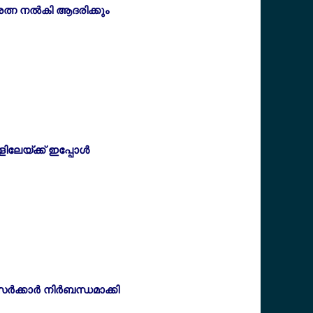
്ന നല്‍കി ആദരിക്കും
ലേയ്ക്ക് ഇപ്പോള്‍
്കാര്‍ നിര്‍ബന്ധമാക്കി