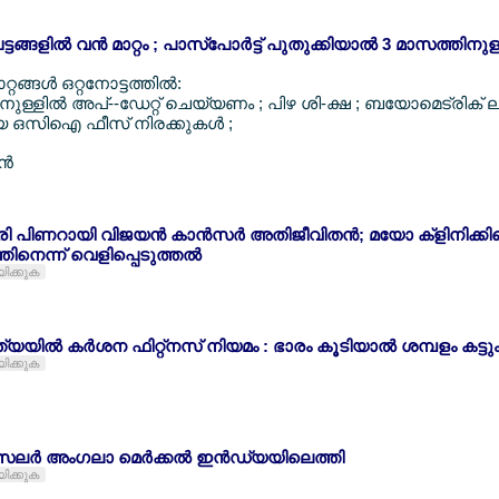
്ങളില്‍ വന്‍ മാറ്റം ; പാസ്പോര്‍ട്ട് പുതുക്കിയാല്‍ 3 മാസത്തിനുള്ള
റങ്ങള്‍ ഒറ്റനോട്ടത്തില്‍:
നുള്ളില്‍ അപ്--ഡേറ്റ് ചെയ്യണം ; പിഴ ശി-ക്ഷ ; ബയോമെട്രിക് 
ിയ ഒസിഐ ഫീസ് നിരക്കുകള്‍ ;
്‍
്രി പിണറായി വിജയന്‍ കാന്‍സര്‍ അതിജീവിതന്‍; മയോ ക്ളിനിക്ക
ിനെന്ന് വെളിപ്പെടുത്തല്‍
യിക്കുക
്യയില്‍ കര്‍ശന ഫിറ്റ്നസ് നിയമം : ഭാരം കൂടിയാല്‍ ശമ്പളം കട്ടു
യിക്കുക
്‍സലര്‍ അംഗലാ മെര്‍ക്കല്‍ ഇന്‍ഡ്യയിലെത്തി
യിക്കുക