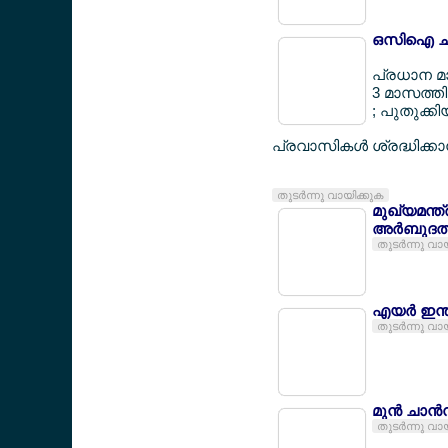
ഒസിഐ ചട്ടങ
പ്രധാന മാറ്
3 മാസത്തി
; പുതുക്ക
പ്രവാസികള്‍ ശ്രദ്ധിക്കാന
തുടര്‍ന്നു വായിക്കുക
മുഖ്യമന്ത
അര്‍ബുദത്ത
തുടര്‍ന്നു വാ
എയര്‍ ഇന്ത
തുടര്‍ന്നു വാ
മുന്‍ ചാന
തുടര്‍ന്നു വാ