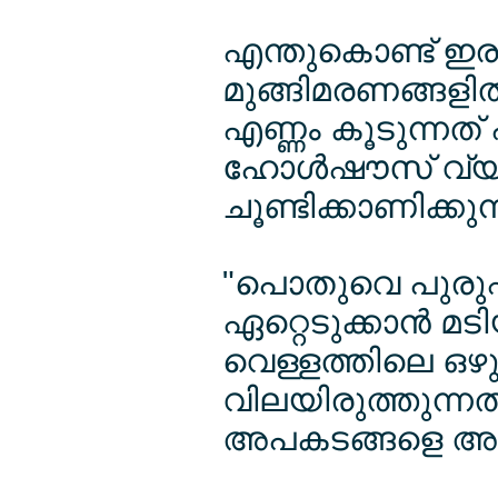
എന്തുകൊണ്ട് ഇരക
മുങ്ങിമരണങ്ങളില
എണ്ണം കൂടുന്നത് എ
ഹോള്‍ഷൗസ് വ്
ചൂണ്ടിക്കാണിക്കുന്
"പൊതുവെ പുരു
ഏറ്റെടുക്കാന്‍ മ
വെള്ളത്തിലെ ഒഴ
വിലയിരുത്തുന്നതി
അപകടങ്ങളെ അവഗ