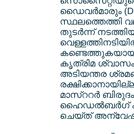
സൊസൈറ്റിയുടെ 
ഡൈവര്‍മാരും (Di
സ്ഥലത്തെത്തി വലി
തുടര്‍ന്ന് നടത്ത
വെള്ളത്തിനടിയി
കണ്ടെത്തുകയായിരു
കൃത്രിമ ശ്വാസം 
അടിയന്തര ശ്രമങ്ങ
രക്ഷിക്കാനായില്ല
മാസ്ററര്‍ ബിരുദം
ഹൈഡല്‍ബര്‍ഗ് ക്
ചെയ്ത് അന്വേ