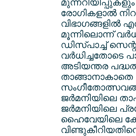
മുന്നറിയിപ്പുകള
രോഗികളാല്‍ നി
വിഭാഗങ്ങളില്‍ എ
മൂന്നിലൊന്ന് വര
ഡിസ്പാച്ച് സെന്
വര്‍ധിച്ചതോടെ
അടിയന്തര പദ്ധതി
താങ്ങാനാകാതെ പ
സംഗീതോത്സവങ്ങളു
ജര്‍മനിയിലെ താ
ജര്‍മനിയിലെ പ്രശ
ഹൈവേയിലെ കോണ്‍
വിണ്ടുകീറിയതിനെ 