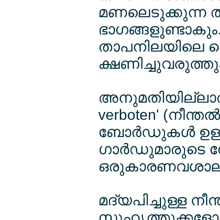
മണലെടുക്കുന്ന തട
ഭാഗങ്ങളുണ്ടാകും
താപനിലയിലെ പെ
ക്ഷണിച്ചുവരുത്തു
അനുമതിയില്ലാത്ത
verboten' (നീന്തല്
ബോര്‍ഡുകള്‍ ഉ
ഗാര്‍ഡുമാരുടെ 
ഒരുകാരണവശാലും 
മദ്യപിച്ചുള്ള നീന
സുഹൃത്തുക്കളോടെ