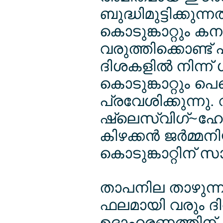
ബുദ്ധിമുട്ടിക്കുന്നത
കൊടുങ്കാറ്റും ക
വരുത്തിക്കൊണ്ട്
ദിശകളില്‍ നിന്
കൊടുങ്കാറ്റും പെ
പ്രവേശിക്കുന്നു
ഷ്ലെസ്വിഗ്~ഹോള
കിഴക്കന്‍ ജര്‍മ
കൊടുങ്കാറ്റിന് 
താപനില താഴുന്നു
ഫലമായി വരും ദി
ഉദാഹരണത്തിന്, 