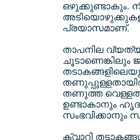
ഒഴുക്കുണ്ടാകും. 
അടിയൊഴുക്കുകളില
പ്രയാസമാണ്.
താപനില വ്യത്യാ
ചൂടാണെങ്കിലും 
തടാകങ്ങളിലെയും
തണുപ്പുള്ളതായിരി
തണുത്ത വെള്ളത്തി
ഉണ്ടാകാനും ഹൃദയ
സംഭവിക്കാനും 
ക്വാറി തടാകങ്ങള