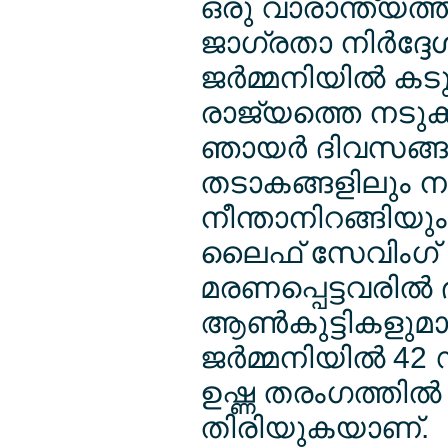
ഒരു വാരാന്ത്യത്തില
ജാഗ്രതാ നിര്‍ദ്ദ
ജര്‍മ്മനിയില്‍ കട
രാജ്യത്തെ നടുക്ക
ഞായര്‍ ദിവസങ്ങ
തടാകങ്ങളിലും നദി
നീന്താനിറങ്ങിയും
ലൈഫ് സേവിംഗ് സ
മരണപ്പെട്ടവരില്‍
ആണ്‍കുട്ടികളുമാണെ
ജര്‍മ്മനിയില്‍ 
ഉഷ്ണ തരംഗത്തില്‍
തിരിയുകയാണ്.