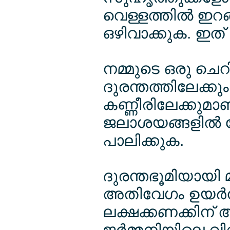
വെള്ളത്തില്‍ ഇറ
ഒഴിവാക്കുക. ഇത
നമ്മുടെ ഒരു ചെ
ദുരന്തത്തിലേക്കു
കണ്ണീരിലേക്കുമാ
ജലാശയങ്ങളില്‍ 
പാലിക്കുക.
ദുരന്തഭൂമിയായി
അതിവേഗം ഉയര്‍ന്
ലക്ഷക്കണക്കിന് 
ജര്‍മ്മനിയിലെ വി