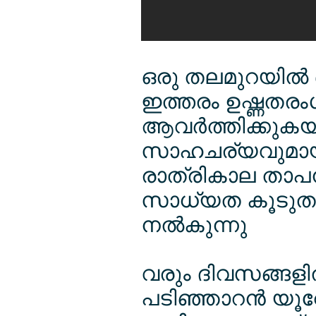
ഒരു തലമുറയില്‍ ഒ
ഇത്തരം ഉഷ്ണതരംഗങ
ആവര്‍ത്തിക്കുകയാണ
സാഹചര്യവുമായി
രാത്രികാല താപന
സാധ്യത കൂടുതലാണ
നല്‍കുന്നു
വരും ദിവസങ്ങളില്
പടിഞ്ഞാറന്‍ യൂറേ