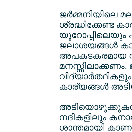
ജര്‍മ്മനിയിലെ മ
ശ്രദ്ധിക്കേണ്ട കാര
യൂറോപ്പിലെയും പ
ജലാശയങ്ങള്‍ 
അപകടകരമായ നിരവധി
മനസ്സിലാക്കണം. 
വിദ്യാര്‍ത്ഥികള
കാര്യങ്ങള്‍ അടി
അടിയൊഴുക്കുകള്‍
നദികളിലും കനാല
ശാന്തമായി കാണപ്