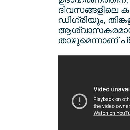
ദിവസങ്ങളിലെ കടുത്
ഡിഗ്രിയും, തിങ
ആശ്വാസകരമായ 2
താഴുമെന്നാണ് പ