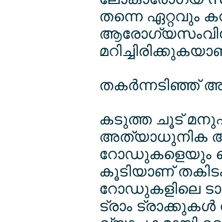
തന്നെ ഏറ്റവും ക
ആരോഗ്യസംവിധ
മറിച്ചിരിക്കുകയാണ
തകര്‍ന്നടിഞ്ഞ്
കടുത്ത ചൂട് മനുഷ
അത്യാധുനിക അ
റോഡുകളെയും റ
കൂടിയാണ് തകിടം 
റോഡുകളിലെ ടാര്
ട്രാം ട്രാക്കുകള