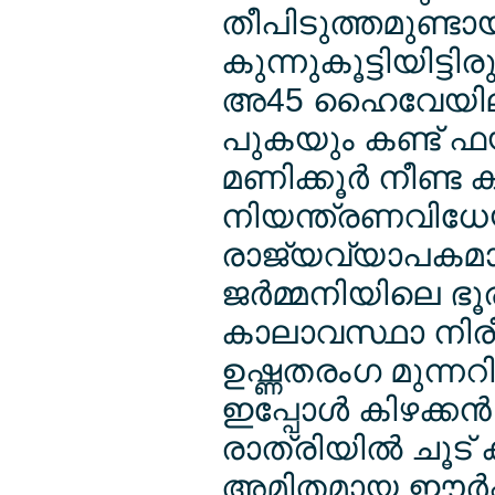
തീപിടുത്തമുണ്ടാ
കുന്നുകൂട്ടിയിട്ട
അ45 ഹൈവേയിലൂട
പുകയും കണ്ട് ഫയര
മണിക്കൂര്‍ നീണ്
നിയന്ത്രണവിധേയ
രാജ്യവ്യാപകമായ
ജര്‍മ്മനിയിലെ ഭൂര
കാലാവസ്ഥാ നിരീക
ഉഷ്ണതരംഗ മുന്നറിയി
ഇപ്പോള്‍ കിഴക്ക
രാത്രിയില്‍ ചൂട
അമിതമായ ഈര്‍പ്പ