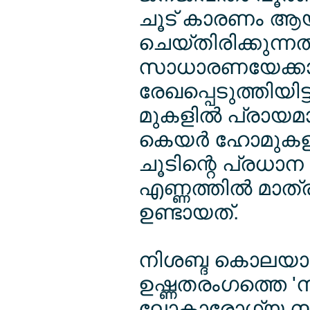
ചൂട് കാരണം ആയിര
ചെയ്തിരിക്കുന്നത
സാധാരണയേക്കാള്
രേഖപ്പെടുത്തിയിട്
മുകളില്‍ പ്രായ
കെയര്‍ ഹോമുകള
ചൂടിന്റെ പ്രധാന 
എണ്ണത്തില്‍ മാ
ഉണ്ടായത്.
നിശബ്ദ കൊലയാള
ഉഷ്ണതരംഗത്തെ '
ലോകാരോഗ്യ സം