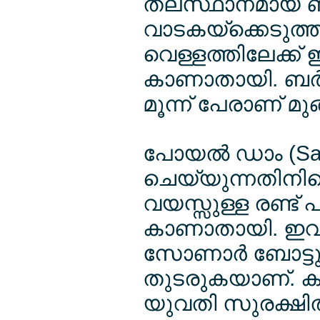
തലസ്ഥാനമായ ബര്
വാടകയ്ക്കെടുത്ത ട
വെള്ളത്തിലേക്ക് 
കാണാതായി. ബര്‍ല
മൂന്ന് പേരാണ് മുങ്
പോയല്‍ ഡാം (Sa
ചെയ്യുന്നതിനിടെ
വയസ്സുള്ള രണ്ട് പു
കാണാതായി. ഇവര്‍
സോണാര്‍ ബോട്ടു
തുടരുകയാണ്. കൂ
യുവതി സുരക്ഷി