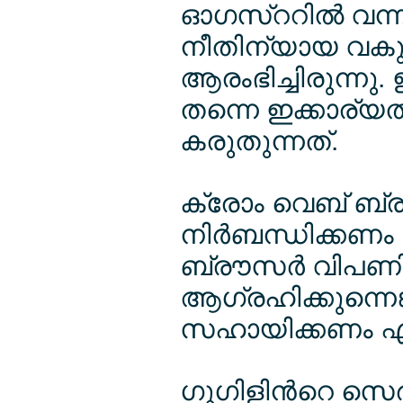
ഓഗസ്ററില്‍ വന്ന
നീതിന്യായ വകുപ്പ
ആരംഭിച്ചിരുന്നു.
തന്നെ ഇക്കാര്യത
കരുതുന്നത്.
ക്രോം വെബ് ബ്ര
നിര്‍ബന്ധിക്കണം 
ബ്രൗസര്‍ വിപണിയ
ആഗ്രഹിക്കുന്നെങ
സഹായിക്കണം എന്
ഗൂഗിളിന്‍റെ സെര