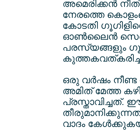
അമെരിക്കന്‍ നീത
നേരത്തെ കൊളം
കോടതി ഗൂഗിളിനെ
ഓണ്‍ലൈന്‍ സെര്‍ച
പരസ്യങ്ങളും ഗൂ
കുത്തകവത്കരിച്ച
ഒരു വര്‍ഷം നീണ
അമിത് മേത്ത കഴ
പ്രസ്താവിച്ചത്.
തീരുമാനിക്കുന്നത
വാദം കേള്‍ക്കുകയ