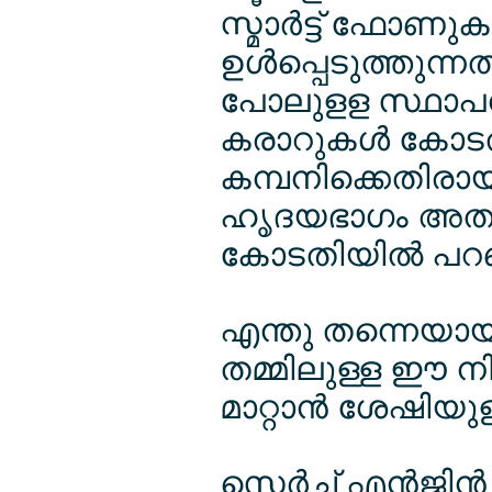
സ്മാര്‍ട്ട് ഫോണുക
ഉള്‍പ്പെടുത്തുന്
പോലുളള സ്ഥാപനങ്
കരാറുകള്‍ കോട
കമ്പനിക്കെതിരായി
ഹൃദയഭാഗം അതാണെ
കോടതിയില്‍ പറ
എന്തു തന്നെയായ
തമ്മിലുള്ള ഈ ന
മാറ്റാന്‍ ശേഷിയു
സെര്‍ച്ച് എന്‍ജി